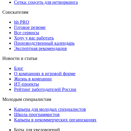
Сетка: соцсеть для нетворкинга
Соискателям
hh PRO
Готовое резюме
Все сервисы
Хочу у вас работать
Производственный календарь
Экспертная рекомендация
Новости и статьи
Блог
О компаниях в игровой форме
Жизнь в компании
ИТ-проекты
Рейтинг работодателей России
Молодым специалистам
Карьера для молодых специалистов
Школа программистов
Карьера в некоммерческих организациях
Боты для уведомлений