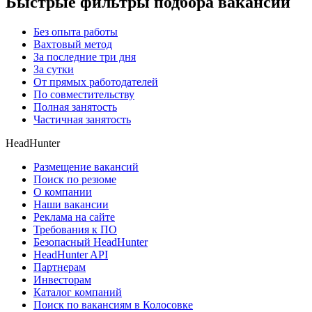
Быстрые фильтры подбора вакансий
Без опыта работы
Вахтовый метод
За последние три дня
За сутки
От прямых работодателей
По совместительству
Полная занятость
Частичная занятость
HeadHunter
Размещение вакансий
Поиск по резюме
О компании
Наши вакансии
Реклама на сайте
Требования к ПО
Безопасный HeadHunter
HeadHunter API
Партнерам
Инвесторам
Каталог компаний
Поиск по вакансиям в Колосовке