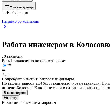
Уровень дохода
Ещё фильтры
Найдено
55
компаний
Работа инженером в Колосовк
, 0 вакансий
Есть 1 вакансия по похожим запросам
Попробуйте изменить запрос или фильтры
По вашему запросу ещё будут появляться новые вакансии. При
инженер
Колосовка
Ключевые слова в названии вакансии, в на
В мессенджер
На почту
Вакансии по похожим запросам